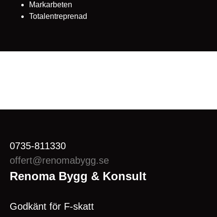
Markarbeten
Totalentreprenad
0735-811330
offert@renomabygg.se
Renoma Bygg & Konsult
Godkänt för F-skatt